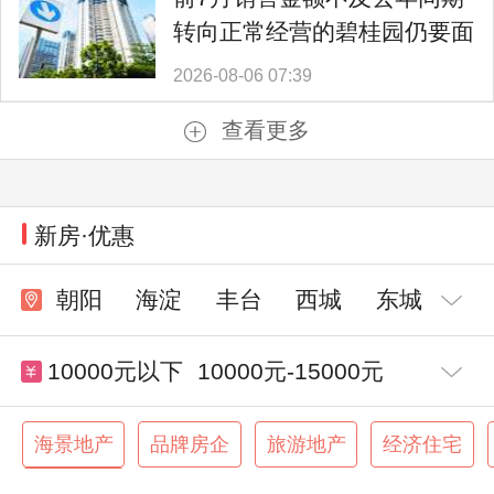
转向正常经营的碧桂园仍要面
对难题
2026-08-06 07:39
查看更多
新房·优惠
朝阳
海淀
丰台
西城
东城
10000元以下
10000元-15000元
15000元-20000元
20000元-30000元
海景地产
品牌房企
旅游地产
经济住宅
交通便利