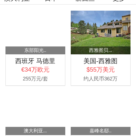
东部阳光..
西雅图贝...
西班牙 马德里
美国-西雅图
€34万欧元
$55万美元
255万元/套
约人民币362万
澳大利亚...
嘉峰名邸..